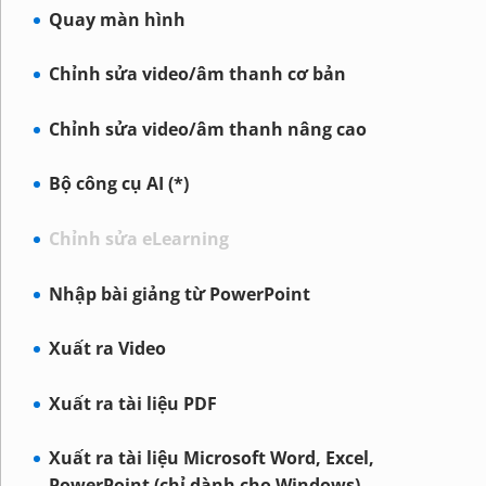
Quay màn hình
Chỉnh sửa video/âm thanh cơ bản
Chỉnh sửa video/âm thanh nâng cao
Bộ công cụ AI (*)
Chỉnh sửa eLearning
Nhập bài giảng từ PowerPoint
Xuất ra Video
Xuất ra tài liệu PDF
Xuất ra tài liệu Microsoft Word, Excel,
PowerPoint (chỉ dành cho Windows)