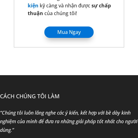
kiện
kỹ càng và nhận được
sự chấp
thuận
của chúng tôi!
Mua Ngay
CÁCH CHÚNG TÔI LÀM
“Chúng tôi luôn lắng nghe các ý kiến, kết hợp với bề dày kinh
nghiệm của mình để đưa ra những giải pháp tốt nhất cho người
dùng.”