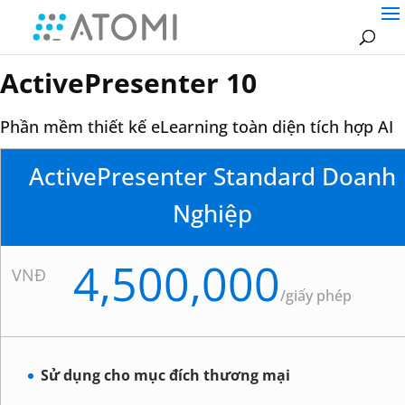
ActivePresenter 10
Phần mềm thiết kế eLearning toàn diện tích hợp AI
ActivePresenter Standard Doanh
Nghiệp
4,500,000
VNĐ
/
giấy phép
Sử dụng cho mục đích thương mại