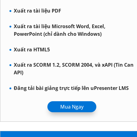
Xuất ra tài liệu PDF
Xuất ra tài liệu Microsoft Word, Excel,
PowerPoint (chỉ dành cho Windows)
Xuất ra HTML5
Xuất ra SCORM 1.2, SCORM 2004, và xAPI (Tin Can
API)
Đăng tải bài giảng trực tiếp lên uPresenter LMS
Mua Ngay