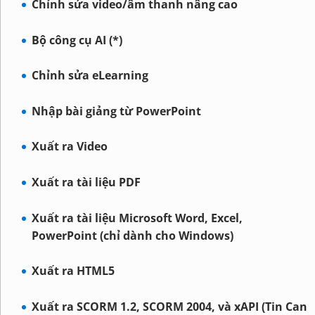
Chỉnh sửa video/âm thanh nâng cao
Bộ công cụ AI (*)
Chỉnh sửa eLearning
Nhập bài giảng từ PowerPoint
Xuất ra Video
Xuất ra tài liệu PDF
Xuất ra tài liệu Microsoft Word, Excel,
PowerPoint (chỉ dành cho Windows)
Xuất ra HTML5
Xuất ra SCORM 1.2, SCORM 2004, và xAPI (Tin Can