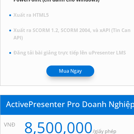
Xuất ra HTML5
Xuất ra SCORM 1.2, SCORM 2004, và xAPI (Tin Can
API)
Đăng tải bài giảng trực tiếp lên uPresenter LMS
Mua Ngay
ActivePresenter Pro Doanh Nghiệ
8,500,000
VNĐ
/
giấy phép