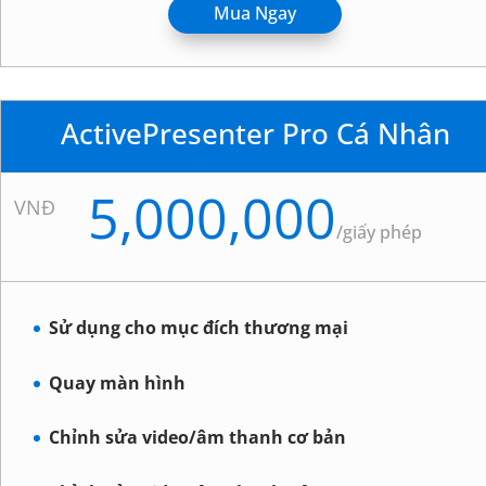
Mua Ngay
ActivePresenter Pro Cá Nhân
5,000,000
VNĐ
/
giấy phép
Sử dụng cho mục đích thương mại
Quay màn hình
Chỉnh sửa video/âm thanh cơ bản