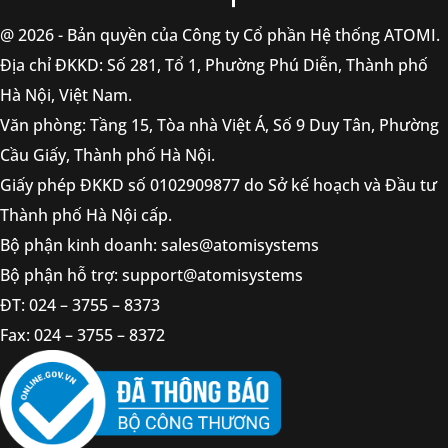
@ 2026 - Bản quyền của Công ty Cổ phần Hệ thống ATOMI.
Địa chỉ ĐKKD: Số 281, Tổ 1, Phường Phú Diễn, Thành phố
Hà Nội, Việt Nam.
Văn phòng: Tầng 15, Tòa nhà Việt Á, Số 9 Duy Tân, Phường
Cầu Giấy, Thành phố Hà Nội.
Giấy phép ĐKKD số 0102909877 do Sở kế hoạch và Đầu tư
Thành phố Hà Nội cấp.
Bộ phận kinh doanh: sales@atomisystems
Bộ phận hỗ trợ: support@atomisystems
ĐT: 024 – 3755 – 8373
Fax: 024 – 3755 – 8372