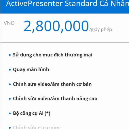
ActivePresenter Standard Cá Nhâ
2,800,000
VNĐ
/
giấy phép
Sử dụng cho mục đích thương mại
Quay màn hình
Chỉnh sửa video/âm thanh cơ bản
Chỉnh sửa video/âm thanh nâng cao
Bộ công cụ AI (*)
Chỉnh sửa eLearning