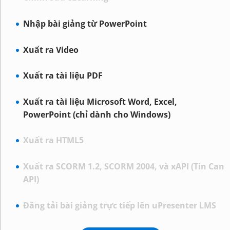
Nhập bài giảng từ PowerPoint
Xuất ra Video
Xuất ra tài liệu PDF
Xuất ra tài liệu Microsoft Word, Excel,
PowerPoint (chỉ dành cho Windows)
Xuất ra HTML5
Xuất ra SCORM 1.2, SCORM 2004, và xAPI (Tin Can
API)
Đăng tải bài giảng trực tiếp lên uPresenter LMS