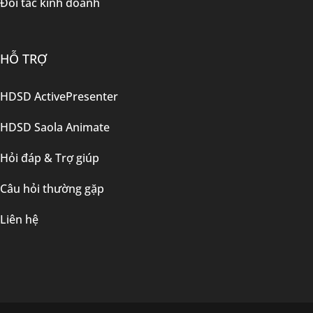
Đối tác kinh doanh
HỖ TRỢ
HDSD ActivePresenter
HDSD Saola Animate
Hỏi đáp & Trợ giúp
Câu hỏi thường gặp
Liên hệ