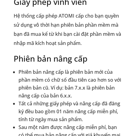
Giấy phép vĩnh viễn
Hệ thống cấp phép ATOMI cấp cho bạn quyền
sử dụng vô thời hạn phiên bản phần mềm mà
bạn đã mua kể từ khi bạn cài đặt phần mềm và
nhập mã kích hoạt sản phẩm.
Phiên bản nâng cấp
Phiên bản nâng cấp là phiên bản mới của
phần mềm có chữ số đầu tiên cao hơn so với
phiên bản cũ. Ví dụ: bản 7.x.x là phiên bản
nâng cấp của bản 6.x.x.
Tất cả những giấy phép và nâng cấp đã đăng
ký đều bao gồm 01 năm nâng cấp miễn phí,
tính từ ngày mua sản phẩm.
Sau một năm được nâng cấp miễn phí, bạn
có thể mua bản nâng cấp với giá khuyến mại.