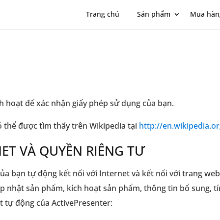
Trang chủ
Sản phẩm
Mua hàn
h hoạt để xác nhận giấy phép sử dụng của bạn.
 thể được tìm thấy trên Wikipedia tại
http://en.wikipedia.o
NET VÀ QUYỀN RIÊNG TƯ
của bạn tự động kết nối với Internet và kết nối với trang w
 nhật sản phẩm, kích hoạt sản phẩm, thông tin bổ sung, tí
et tự động của ActivePresenter: