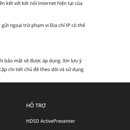
ên kết với kết nối Internet hiện tại của
gửi ngoại trừ phạm vi Địa chỉ IP có thể
ách bảo mật sẽ được áp dụng. Xin lưu ý
ập chi tiết chủ đề theo dõi và sử dụng
HỖ TRỢ
HDSD ActivePresenter