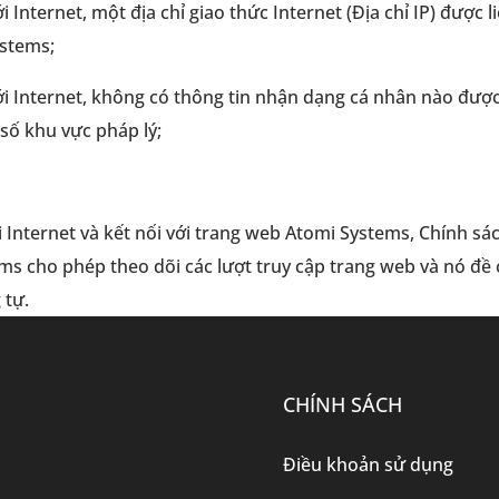
 Internet, một địa chỉ giao thức Internet (Địa chỉ IP) được li
ystems;
với Internet, không có thông tin nhận dạng cá nhân nào được 
số khu vực pháp lý;
ối Internet và kết nối với trang web Atomi Systems, Chính s
s cho phép theo dõi các lượt truy cập trang web và nó đề c
 tự.
CHÍNH SÁCH
Điều khoản sử dụng