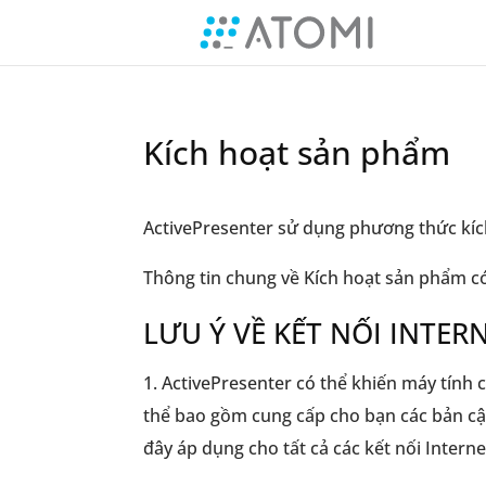
Kích hoạt sản phẩm
ActivePresenter sử dụng phương thức kíc
Thông tin chung về Kích hoạt sản phẩm có
LƯU Ý VỀ KẾT NỐI INTER
1. ActivePresenter có thể khiến máy tính 
thể bao gồm cung cấp cho bạn các bản cập
đây áp dụng cho tất cả các kết nối Intern