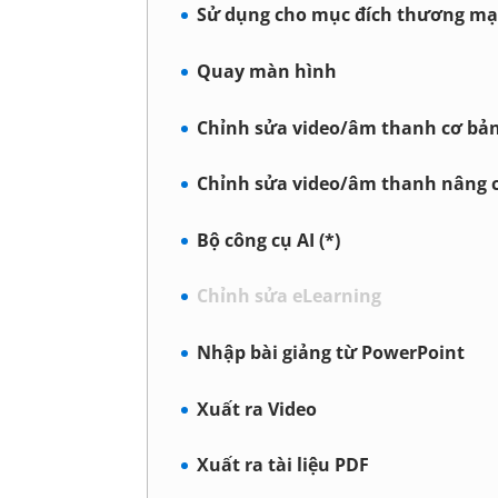
Sử dụng cho mục đích thương mạ
Quay màn hình
Chỉnh sửa video/âm thanh cơ bả
Chỉnh sửa video/âm thanh nâng 
Bộ công cụ AI (*)
Chỉnh sửa eLearning
Nhập bài giảng từ PowerPoint
Xuất ra Video
Xuất ra tài liệu PDF