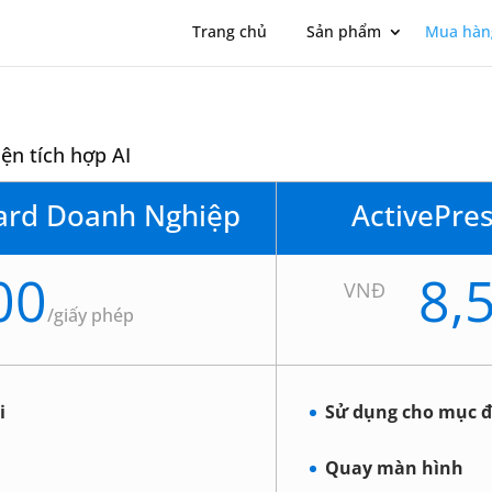
Trang chủ
Sản phẩm
Mua hàn
ện tích hợp AI
dard Doanh Nghiệp
ActivePre
00
8,
VNĐ
/
giấy phép
i
Sử dụng cho mục đ
Quay màn hình