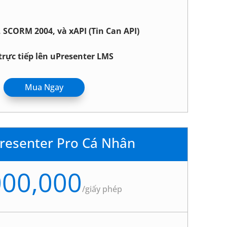
 SCORM 2004, và xAPI (Tin Can API)
trực tiếp lên uPresenter LMS
Mua Ngay
Presenter Pro Cá Nhân
000,000
/
giấy phép