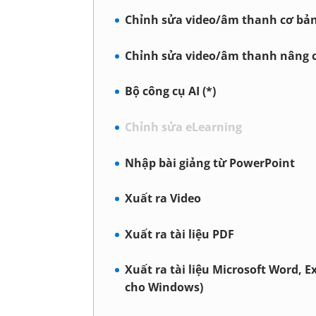
Chỉnh sửa video/âm thanh cơ bả
Chỉnh sửa video/âm thanh nâng 
Bộ công cụ AI (*)
Chỉnh sửa eLearning
Nhập bài giảng từ PowerPoint
Xuất ra Video
Xuất ra tài liệu PDF
Xuất ra tài liệu Microsoft Word, E
cho Windows)