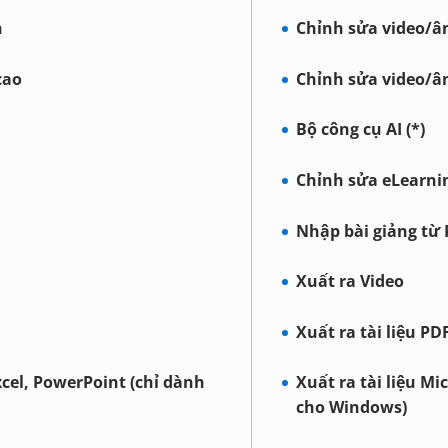
n
Chỉnh sửa video/â
cao
Chỉnh sửa video/â
Bộ công cụ AI (*)
Chỉnh sửa eLearni
Nhập bài giảng từ
Xuất ra Video
Xuất ra tài liệu PD
xcel, PowerPoint (chỉ dành
Xuất ra tài liệu Mi
cho Windows)