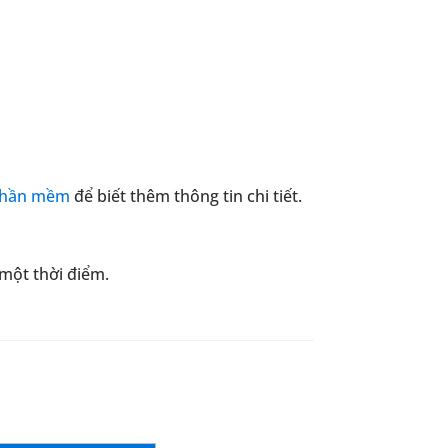
 phần mềm
để biết thêm thông tin chi tiết.
 một thời điểm.