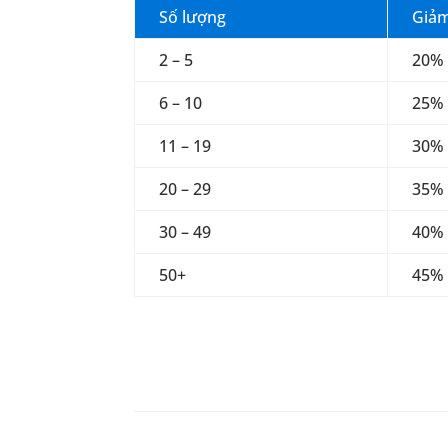
Số lượng
Giảm
2 – 5
20%
6 – 10
25%
11 – 19
30%
20 – 29
35%
30 – 49
40%
50+
45%