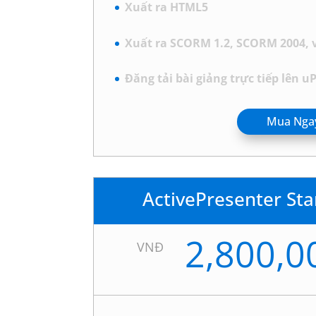
Xuất ra HTML5
Xuất ra SCORM 1.2, SCORM 2004, và
Đăng tải bài giảng trực tiếp lên 
Mua Nga
ActivePresenter St
2,800,0
VNĐ