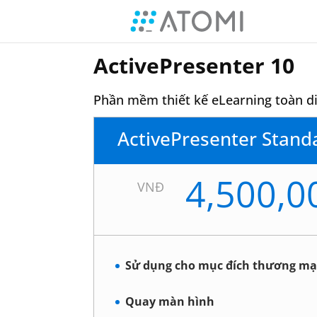
ActivePresenter 10
Phần mềm thiết kế eLearning toàn di
ActivePresenter Stan
4,500,0
VNĐ
Sử dụng cho mục đích thương mạ
Quay màn hình