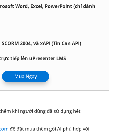
crosoft Word, Excel, PowerPoint (chỉ dành
 SCORM 2004, và xAPI (Tin Can API)
trực tiếp lên uPresenter LMS
Mua Ngay
ả thêm khi người dùng đã sử dụng hết
.com
để đặt mua thêm gói AI phù hợp với